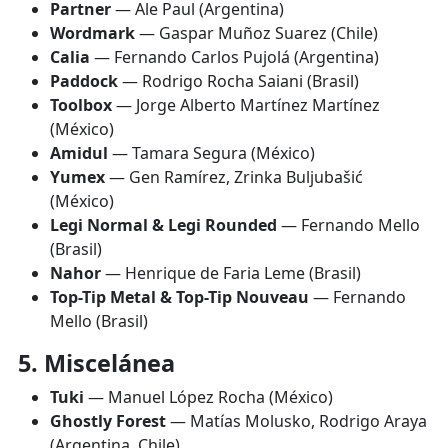
Partner
— Ale Paul (Argentina)
Wordmark
— Gaspar Muñoz Suarez (Chile)
Calia
— Fernando Carlos Pujolá (Argentina)
Paddock
— Rodrigo Rocha Saiani (Brasil)
Toolbox
— Jorge Alberto Martínez Martínez
(México)
Amidul
— Tamara Segura (México)
Yumex
— Gen Ramírez, Zrinka Buljubašić
(México)
Legi Normal & Legi Rounded
— Fernando Mello
(Brasil)
Nahor
— Henrique de Faria Leme (Brasil)
Top-Tip Metal & Top-Tip Nouveau
— Fernando
Mello (Brasil)
5. Miscelánea
Tuki
— Manuel López Rocha (México)
Ghostly Forest
— Matías Molusko, Rodrigo Araya
(Argentina, Chile)