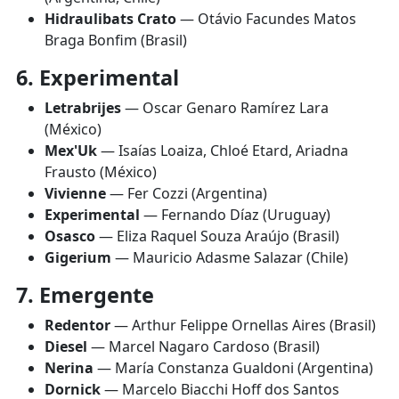
Hidraulibats Crato
— Otávio Facundes Matos
Braga Bonfim (Brasil)
6. Experimental
Letrabrijes
— Oscar Genaro Ramírez Lara
(México)
Mex'Uk
— Isaías Loaiza, Chloé Etard, Ariadna
Frausto (México)
Vivienne
— Fer Cozzi (Argentina)
Experimental
— Fernando Díaz (Uruguay)
Osasco
— Eliza Raquel Souza Araújo (Brasil)
Gigerium
— Mauricio Adasme Salazar (Chile)
7. Emergente
Redentor
— Arthur Felippe Ornellas Aires (Brasil)
Diesel
— Marcel Nagaro Cardoso (Brasil)
Nerina
— María Constanza Gualdoni (Argentina)
Dornick
— Marcelo Biacchi Hoff dos Santos