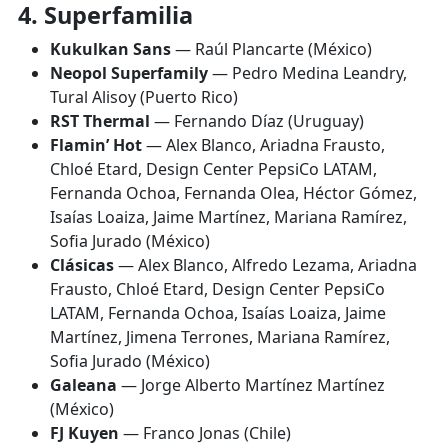
4. Superfamilia
Kukulkan Sans
— Raúl Plancarte (México)
Neopol Superfamily
— Pedro Medina Leandry,
Tural Alisoy (Puerto Rico)
RST Thermal
— Fernando Díaz (Uruguay)
Flamin’ Hot
— Alex Blanco, Ariadna Frausto,
Chloé Etard, Design Center PepsiCo LATAM,
Fernanda Ochoa, Fernanda Olea, Héctor Gómez,
Isaías Loaiza, Jaime Martínez, Mariana Ramírez,
Sofia Jurado (México)
Clásicas
— Alex Blanco, Alfredo Lezama, Ariadna
Frausto, Chloé Etard, Design Center PepsiCo
LATAM, Fernanda Ochoa, Isaías Loaiza, Jaime
Martínez, Jimena Terrones, Mariana Ramírez,
Sofia Jurado (México)
Galeana
— Jorge Alberto Martínez Martínez
(México)
FJ Kuyen
— Franco Jonas (Chile)