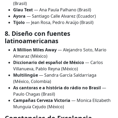
(Brasil)
Glau Text
— Ana Paula Palhano (Brasil)
Ayora
— Santiago Calle Alvarez (Ecuador)
Tijolo
— Jean Rosa, Pedro Araújo (Brasil)
8. Diseño con fuentes
latinoamericanas
A Million Miles Away
— Alejandro Soto, Mario
Almaraz (México)
Diccionario del español de México
— Carlos
Villanueva, Pablo Reyna (México)
Multilingüe
— Sandra García Saldarriaga
(México, Colombia)
As cantoras e a história do rádio no Brasil
—
Paulo Chagas (Brasil)
Campañas Cerveza Victoria
— Monica Elizabeth
Munguia Cejudo (México)