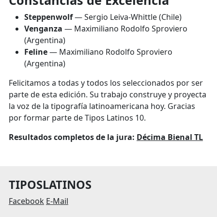
Constancias de Excelencia
Steppenwolf
— Sergio Leiva-Whittle (Chile)
Venganza
— Maximiliano Rodolfo Sproviero
(Argentina)
Feline
— Maximiliano Rodolfo Sproviero
(Argentina)
Felicitamos a todas y todos los seleccionados por ser
parte de esta edición. Su trabajo construye y proyecta
la voz de la tipografía latinoamericana hoy. Gracias
por formar parte de Tipos Latinos 10.
Resultados completos de la jura:
Décima Bienal TL
TIPOSLATINOS
Facebook
E-Mail