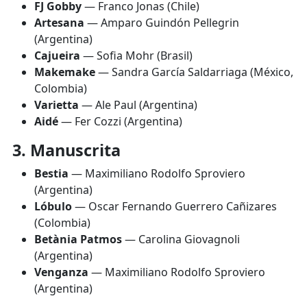
FJ Gobby
— Franco Jonas (Chile)
Artesana
— Amparo Guindón Pellegrin
(Argentina)
Cajueira
— Sofia Mohr (Brasil)
Makemake
— Sandra García Saldarriaga (México,
Colombia)
Varietta
— Ale Paul (Argentina)
Aidé
— Fer Cozzi (Argentina)
3. Manuscrita
Bestia
— Maximiliano Rodolfo Sproviero
(Argentina)
Lóbulo
— Oscar Fernando Guerrero Cañizares
(Colombia)
Betània Patmos
— Carolina Giovagnoli
(Argentina)
Venganza
— Maximiliano Rodolfo Sproviero
(Argentina)