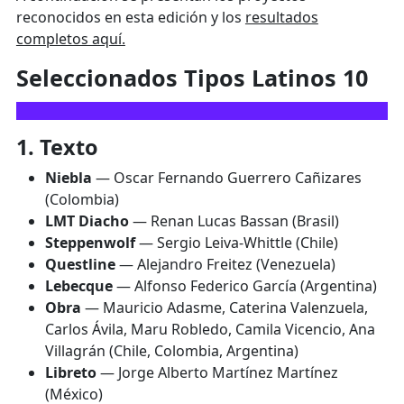
reconocidos en esta edición y los
resultados
completos aquí.
Seleccionados Tipos Latinos 10
1. Texto
Niebla
— Oscar Fernando Guerrero Cañizares
(Colombia)
LMT Diacho
— Renan Lucas Bassan (Brasil)
Steppenwolf
— Sergio Leiva-Whittle (Chile)
Questline
— Alejandro Freitez (Venezuela)
Lebecque
— Alfonso Federico García (Argentina)
Obra
— Mauricio Adasme, Caterina Valenzuela,
Carlos Ávila, Maru Robledo, Camila Vicencio, Ana
Villagrán (Chile, Colombia, Argentina)
Libreto
— Jorge Alberto Martínez Martínez
(México)