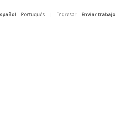
Español
Português
|
Ingresar
Enviar trabajo