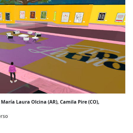
 María Laura Olcina (AR), Camila Pire (CO),
erso