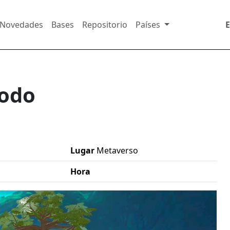
Novedades
Bases
Repositorio
Países
nodo
Lugar
Metaverso
Hora