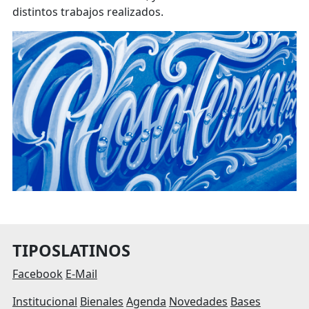
distintos trabajos realizados.
TIPOSLATINOS
Facebook
E-Mail
Institucional
Bienales
Agenda
Novedades
Bases