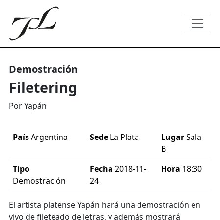
Demostración
Filetering
Por Yapán
País
Argentina
Sede
La Plata
Lugar
Sala
B
Tipo
Fecha
2018-11-
Hora
18:30
Demostración
24
El artista platense Yapán hará una demostración en
vivo de fileteado de letras, y además mostrará