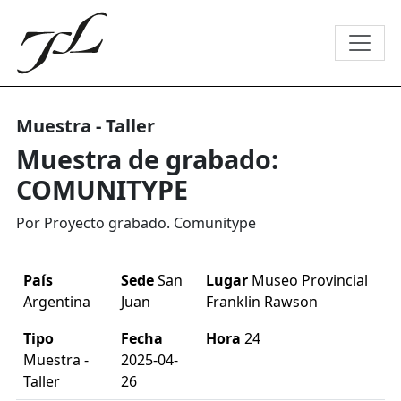
Muestra - Taller
Muestra de grabado:
COMUNITYPE
Por Proyecto grabado. Comunitype
País
Sede
San
Lugar
Museo Provincial
Argentina
Juan
Franklin Rawson
Tipo
Fecha
Hora
24
Muestra -
2025-04-
Taller
26