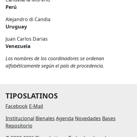
Perú
Alejandro di Candia
Uruguay
Juan Carlos Darias
Venezuela
Los nombres de los coordinadores se ordenan
alfabéticamente según el país de procedencia.
TIPOSLATINOS
Facebook
E-Mail
Institucional
Bienales
Agenda
Novedades
Bases
Repositorio