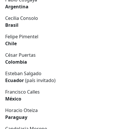
Argentina
Cecilia Consolo
Brasil
Felipe Pimentel
Chile
César Puertas
Colombia
Esteban Salgado
Ecuador
(país invitado)
Francisco Calles
México
Horacio Oteiza
Paraguay
Candelaria Moreno