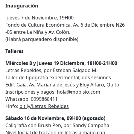
Inauguración
Jueves 7 de Noviembre, 19H00
Fondo de Cultura Económica, Av. 6 de Diciembre N26
-05 entre La Niña y Av. Colón.
(Habrá parqueadero disponible)
Talleres
Miércoles 8 y Jueves 19 Diciembre, 18H00-21H00
Letras Rebeldes, por Esteban Salgado M.
Taller de tipografía experimental, dos sesiones.
Edif. Gaia, Av. Mariana de Jesús y Eloy Alfaro, Quito
Inscripciones y pagos: hola@mopisio.com
Whatsapp: 0999868411
+info:
bit.ly/Letras_Rebeldes
Sábado 16 de Noviembre, 09H00 (agotado)
Caligrafía con Brush Pen, por Sandy Campaña
Nivel Inicial de trazado de letras a mano con