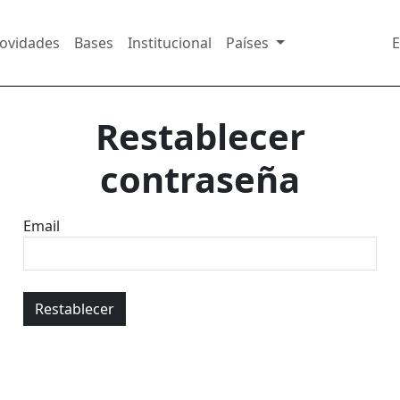
ovidades
Bases
Institucional
Países
E
Restablecer
contraseña
Email
Honeypot
Restablecer