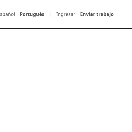
spañol
Português
|
Ingresar
Enviar trabajo