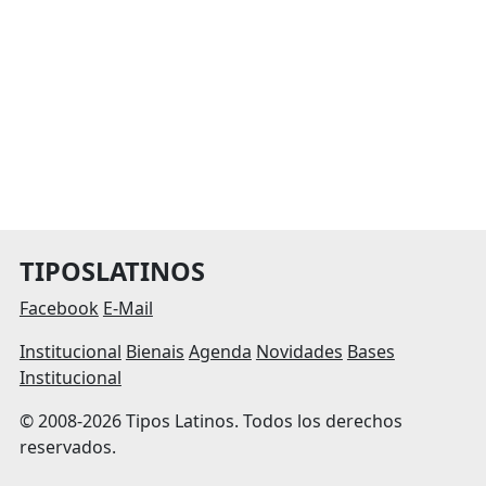
TIPOSLATINOS
Facebook
E-Mail
Institucional
Bienais
Agenda
Novidades
Bases
Institucional
© 2008-2026 Tipos Latinos. Todos los derechos
reservados.