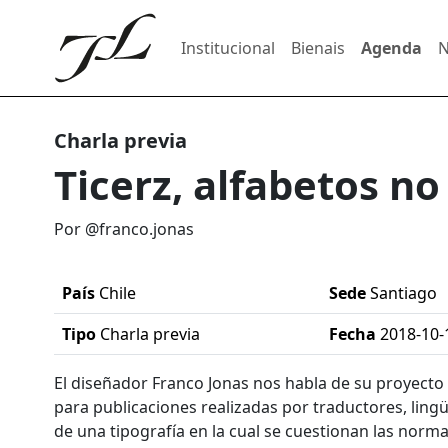
Institucional
Bienais
Agenda
N
Charla previa
Ticerz, alfabetos no 
Por @franco.jonas
País
Chile
Sede
Santiago
Tipo
Charla previa
Fecha
2018-10-
El diseñador Franco Jonas nos habla de su proyecto 
para publicaciones realizadas por traductores, lingü
de una tipografía en la cual se cuestionan las norm