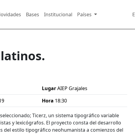
ovidades
Bases
Institucional
Países
E
latinos.
Lugar
AIEP Grajales
19
Hora
18:30
seleccionado; Ticerz, un sistema tipográfico variable
istas y lexicógrafos. El proyecto consta del desarrollo
as del estilo tipográfico neohumanista a comienzos del