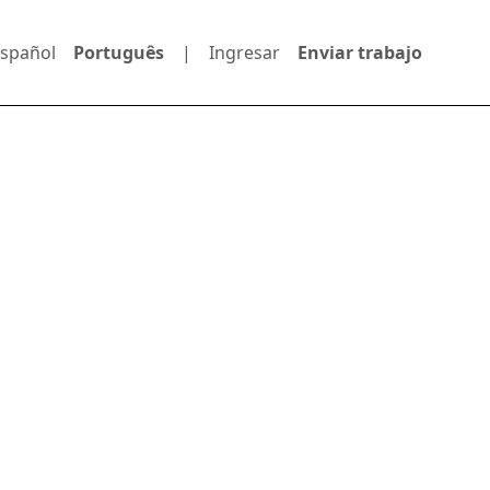
spañol
Português
|
Ingresar
Enviar trabajo