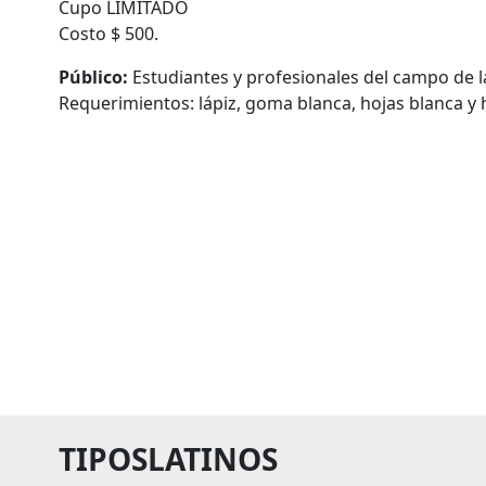
Cupo LIMITADO
Costo $ 500.
Público:
Estudiantes y profesionales del campo de la
Requerimientos: lápiz, goma blanca, hojas blanca y h
TIPOSLATINOS