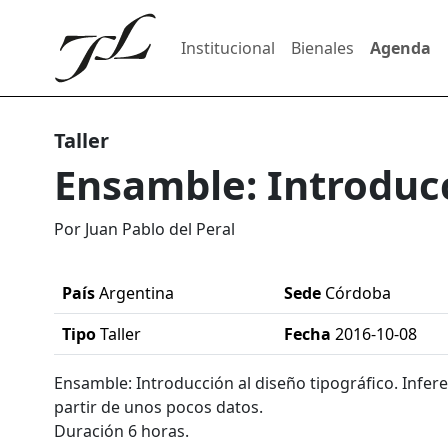
Institucional
Bienales
Agenda
Taller
Ensamble: Introducc
Por Juan Pablo del Peral
País
Argentina
Sede
Córdoba
Tipo
Taller
Fecha
2016-10-08
Ensamble: Introducción al diseño tipográfico. Infere
partir de unos pocos datos.
Duración 6 horas.