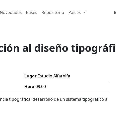
Novedades
Bases
Repositorio
Países
ión al diseño tipográf
Lugar
Estudio AlfarAlfa
Hora
09:00
ncia tipográfica: desarrollo de un sistema tipográfico a