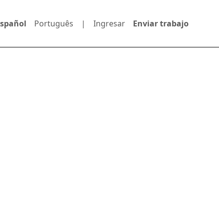
Español
Português
|
Ingresar
Enviar trabajo