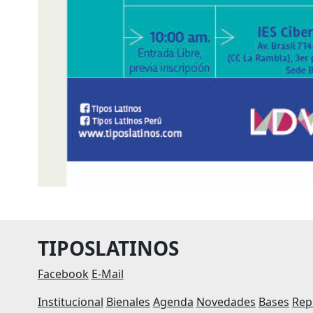
TIPOSLATINOS
Facebook
E-Mail
Institucional
Bienales
Agenda
Novedades
Bases
Rep