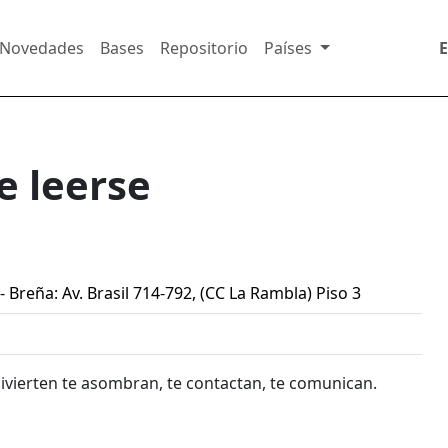
Novedades
Bases
Repositorio
Países
e leerse
- Breña: Av. Brasil 714-792, (CC La Rambla) Piso 3
 divierten te asombran, te contactan, te comunican.