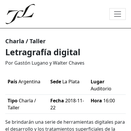
Charla / Taller
Letragrafía digital
Por Gastón Lugano y Walter Chaves
País
Argentina
Sede
La Plata
Lugar
Auditorio
Tipo
Charla /
Fecha
2018-11-
Hora
16:00
Taller
22
Se brindarán una serie de herramientas digitales para
el desarrollo y los tratamientos superficiales de la