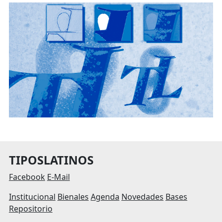
TIPOSLATINOS
Facebook
E-Mail
Institucional
Bienales
Agenda
Novedades
Bases
Repositorio