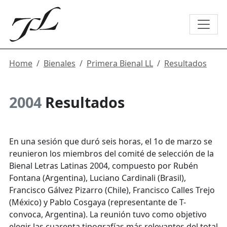
Home
Bienales
Primera Bienal LL
Resultados
2004
Resultados
En una sesión que duró seis horas, el 1o de marzo se
reunieron los miembros del comité de selección de la
Bienal Letras Latinas 2004, compuesto por Rubén
Fontana (Argentina), Luciano Cardinali (Brasil),
Francisco Gálvez Pizarro (Chile), Francisco Calles Trejo
(México) y Pablo Cosgaya (representante de T-
convoca, Argentina). La reunión tuvo como objetivo
elegir las cuarenta tipografías más relevantes del total