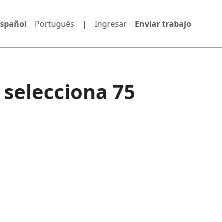
Español
Português
|
Ingresar
Enviar trabajo
 selecciona 75