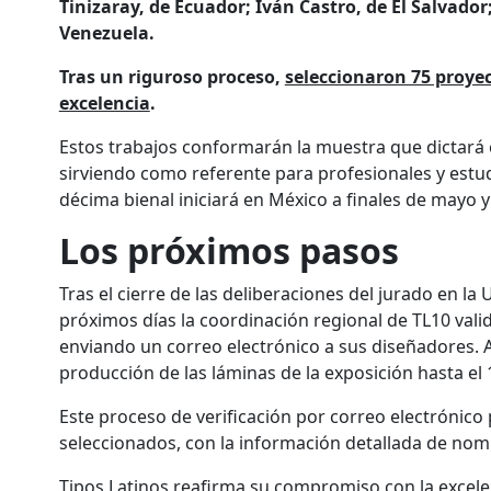
Tinizaray, de Ecuador; Iván Castro, de El Salvad
Venezuela.
Tras un riguroso proceso,
seleccionaron 75 proyec
excelencia
.
Estos trabajos conformarán la muestra que dictará 
sirviendo como referente para profesionales y estu
décima bienal iniciará en México a finales de mayo y
Los próximos pasos
Tras el cierre de las deliberaciones del jurado en la
próximos días la coordinación regional de TL10 vali
enviando un correo electrónico a sus diseñadores. As
producción de las láminas de la exposición hasta el 1
Este proceso de verificación por correo electrónico p
seleccionados, con la información detallada de nomb
Tipos Latinos reafirma su compromiso con la excelenc