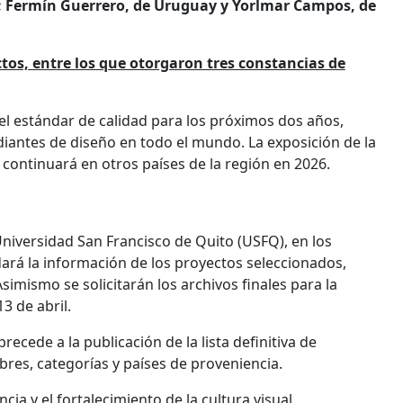
or; Fermín Guerrero, de Uruguay y Yorlmar Campos, de
tos, entre los que otorgaron tres constancias de
el estándar de calidad para los próximos dos años,
diantes de diseño en todo el mundo. La exposición de la
 continuará en otros países de la región en 2026.
 Universidad San Francisco de Quito (USFQ), en los
dará la información de los proyectos seleccionados,
imismo se solicitarán los archivos finales para la
3 de abril.
recede a la publicación de la lista definitiva de
res, categorías y países de proveniencia.
ia y el fortalecimiento de la cultura visual