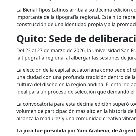
La Bienal Tipos Latinos arriba a su décima edición 
importante de la tipografía regional. Este hito repr
construcción de una identidad propia y a la promoci
Quito: Sede de deliberaci
Del 23 al 27 de marzo de 2026, la Universidad San Fr
la tipografía regional al albergar las sesiones de jur
La elección de la capital ecuatoriana como sede ofici
una ciudad con una profunda tradición dentro de la 
cultura del diseño en la región andina. El entorno 
ideal para un proceso de selección que demandó el m
La convocatoria para esta décima edición superó tod
volumen de participación más alto en la historia de l
alcanza la madurez y una comunidad creativa vibran
La jura fue presidida por Yani Arabena, de Argen