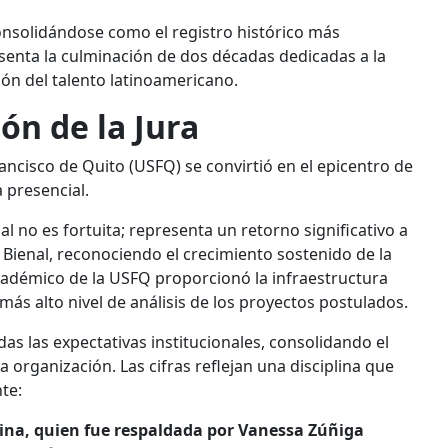
consolidándose como el registro histórico más
esenta la culminación de dos décadas dedicadas a la
ón del talento latinoamericano.
ón de la Jura
ancisco de Quito (USFQ) se convirtió en el epicentro de
a presencial.
al no es fortuita; representa un retorno significativo a
Bienal, reconociendo el crecimiento sostenido de la
académico de la USFQ proporcionó la infraestructura
ás alto nivel de análisis de los proyectos postulados.
as las expectativas institucionales, consolidando el
a organización. Las cifras reflejan una disciplina que
te:
tina, quien fue respaldada por Vanessa Zúñiga