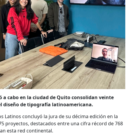
vó a cabo en la ciudad de Quito consolidan veinte
l diseño de tipografía latinoamericana.
os Latinos concluyó la jura de su décima edición en la
75 proyectos, destacados entre una cifra récord de 768
an esta red continental.