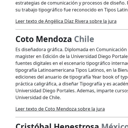
estrategias de comunicación y procesos de diseño. 
su trabajo tipográfico fue reconocido en Tipos Lati
Leer texto de Angélica Díaz Rivera sobre la jura
Coto Mendoza
Chile
Es diseñadora gráfica. Diplomada en Comunicación Vi
magister en Edición de la Universidad Diego Portale
fuentes digitales en el escenario tipográfico interna
tipografía Latinoamericana Tipos Latinos, en la Bie
ediciones del anuario de tipografía Year book of type
práctica caligráfica, a diseñar Tipografía y es acad
Universidad Diego Portales. Ademas, imparte cursos 
Universidad de Chile.
Leer texto de Coto Mendoza sobre la jura
Cristóbal Henestrosa
Méxic