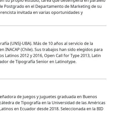
s en su propio estudio, tarea que desempeña en paralelo
a de Postgrado en el Departamento de Marketing de su
ferencista invitada en varias oportunidades y
afía (UNSJ-UBA). Más de 10 años al servicio de la
 en INACAP (Chile). Sus trabajos han sido elegidos para
 Latinos 2012 y 2016, Open Call for Type 2013, Latin
dor de Tipografía Senior en Latinotype.
señadora de juegos y juguetes graduada en Buenos
 cátedra de Tipografía en la Universidad de las Américas
 Latinos en Ecuador desde 2018. Seleccionada en la BID