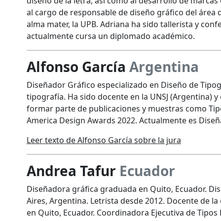
diseño de la letra, así como al desarrollo de marca
al cargo de responsable de diseño gráfico del áre
alma mater, la UPB. Adriana ha sido tallerista y con
actualmente cursa un diplomado académico.
Alfonso García
Argentina
Diseñador Gráfico especializado en Diseño de Tipogr
tipografía. Ha sido docente en la UNSJ (Argentina) y
formar parte de publicaciones y muestras como Tipos
America Design Awards 2022. Actualmente es Diseña
Leer texto de Alfonso García sobre la jura
Andrea Tafur
Ecuador
Diseñadora gráfica graduada en Quito, Ecuador. Di
Aires, Argentina. Letrista desde 2012. Docente de la
en Quito, Ecuador. Coordinadora Ejecutiva de Tipos