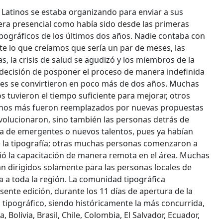
s Latinos se estaba organizando para enviar a sus
era presencial como había sido desde las primeras
ipográficos de los últimos dos años. Nadie contaba con
te lo que creíamos que sería un par de meses, las
s, la crisis de salud se agudizó y los miembros de la
 decisión de posponer el proceso de manera indefinida
ses se convirtieron en poco más de dos años. Muchas
 tuvieron el tiempo suficiente para mejorar, otros
gunos más fueron reemplazados por nuevas propuestas
evolucionaron, sino también las personas detrás de
ría de emergentes o nuevos talentos, pues ya habían
 la tipografía; otras muchas personas comenzaron a
eció la capacitación de manera remota en el área. Muchas
ran dirigidos solamente para las personas locales de
 a toda la región. La comunidad tipográfica
esente edición, durante los 11 días de apertura de la
 tipográfico, siendo históricamente la más concurrida,
Bolivia, Brasil, Chile, Colombia, El Salvador, Ecuador,