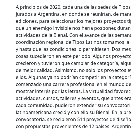
A principios de 2020, cada una de las sedes de Tipo
jurados a Argentina, en donde se reunirían, de man
ediciones, para seleccionar los mejores proyectos t
que un enemigo invisible nos haría posponer, duran
actividades de la Bienal. Con el avance de las semana
coordinación regional de Tipos Latinos tomamos la
y hasta que las condiciones lo permitiesen. Dos me
cosas sucedieron en este periodo. Algunos proyectos
crecieron y tuvieron que cambiar de categoría, al
de mejor calidad. Asimismo, no solo los proyectos 
ellos. Algunas ya no podrían competir en la catego
comenzado una carrera profesional en el mundo de
mostrar interés por las letras. La virtualidad favor
actividades, cursos, talleres y eventos, que antes e
cada comunidad, pudieron extender su convocatoria
latinoamericana creció y con ello su Bienal. En la pr
convocatoria, se recibieron 514 proyectos de diseño
con propuestas provenientes de 12 países: Argentina, 