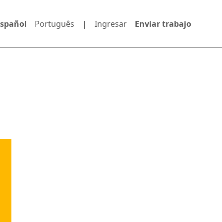
Español
Português
|
Ingresar
Enviar trabajo