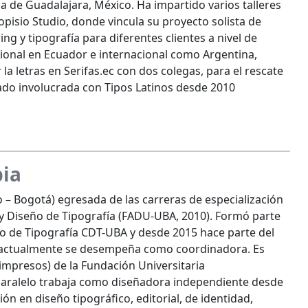
ca de Guadalajara, México. Ha impartido varios talleres
pisio Studio, donde vincula su proyecto solista de
ing y tipografía para diferentes clientes a nivel de
cional en Ecuador e internacional como Argentina,
a letras en Serifas.ec con dos colegas, para el rescate
tado involucrada con Tipos Latinos desde 2010
ia
 – Bogotá) egresada de las carreras de especialización
y Diseño de Tipografía (FADU-UBA, 2010). Formó parte
ño de Tipografía CDT-UBA y desde 2015 hace parte del
 actualmente se desempeña como coordinadora. Es
mpresos) de la Fundación Universitaria
paralelo trabaja como diseñadora independiente desde
ón en diseño tipográfico, editorial, de identidad,