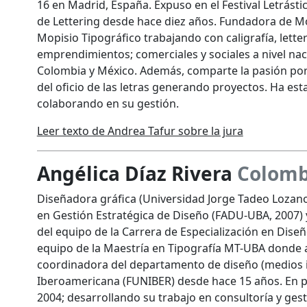
16 en Madrid, España. Expuso en el Festival Letrásti
de Lettering desde hace diez años. Fundadora de Mo
Mopisio Tipográfico trabajando con caligrafía, letter
emprendimientos; comerciales y sociales a nivel na
Colombia y México. Además, comparte la pasión por l
del oficio de las letras generando proyectos. Ha es
colaborando en su gestión.
Leer texto de Andrea Tafur sobre la jura
Angélica Díaz Rivera
Colomb
Diseñadora gráfica (Universidad Jorge Tadeo Lozano
en Gestión Estratégica de Diseño (FADU-UBA, 2007) 
del equipo de la Carrera de Especialización en Dise
equipo de la Maestría en Tipografía MT-UBA donde
coordinadora del departamento de diseño (medios i
Iberoamericana (FUNIBER) desde hace 15 años. En 
2004; desarrollando su trabajo en consultoría y gesti