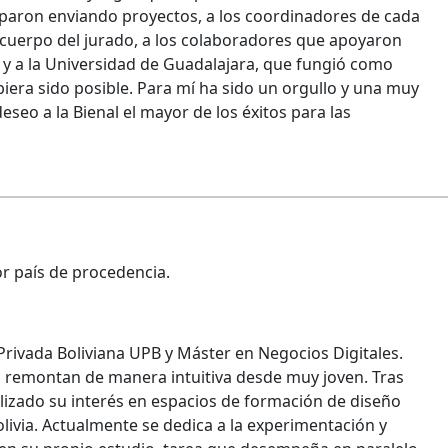
ciparon enviando proyectos, a los coordinadores de cada
l cuerpo del jurado, a los colaboradores que apoyaron
al y a la Universidad de Guadalajara, que fungió como
iera sido posible. Para mí ha sido un orgullo y una muy
eseo a la Bienal el mayor de los éxitos para las
r país de procedencia.
Privada Boliviana UPB y Máster en Negocios Digitales.
os remontan de manera intuitiva desde muy joven. Tras
izado su interés en espacios de formación de diseño
olivia. Actualmente se dedica a la experimentación y