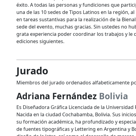
éxito. A todas las personas y fundiciones que parti
una de las 10 sedes de Tipos Latinos en la región, a
en tareas sustantivas para la realización de la Bien
sede del evento, muchas gracias. Sin ustedes no hub
grata experiencia poder coordinar los trabajos y le d
ediciones siguientes.
Jurado
Miembros del jurado ordenados alfabeticamente po
Adriana Fernández
Bolivia
Es Diseñadora Gráfica Licenciada de la Universidad 
Nacida en la ciudad Cochabamba, Bolivia. Sus inici
su formación académica, ha profundizado y especial
de fuentes tipográficas y Lettering en Argentina y B