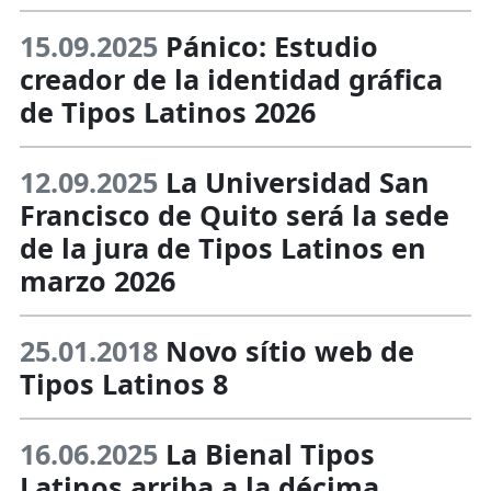
15.09.2025
Pánico: Estudio
creador de la identidad gráfica
de Tipos Latinos 2026
12.09.2025
La Universidad San
Francisco de Quito será la sede
de la jura de Tipos Latinos en
marzo 2026
25.01.2018
Novo sítio web de
Tipos Latinos 8
16.06.2025
La Bienal Tipos
Latinos arriba a la décima