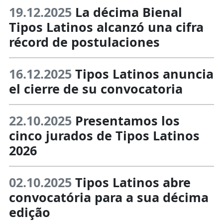
19.12.2025
La décima Bienal
Tipos Latinos alcanzó una cifra
récord de postulaciones
16.12.2025
Tipos Latinos anuncia
el cierre de su convocatoria
22.10.2025
Presentamos los
cinco jurados de Tipos Latinos
2026
02.10.2025
Tipos Latinos abre
convocatória para a sua décima
edição