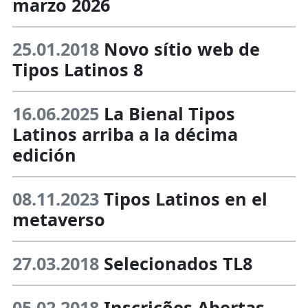
marzo 2026
25.01.2018
Novo sítio web de
Tipos Latinos 8
16.06.2025
La Bienal Tipos
Latinos arriba a la décima
edición
08.11.2023
Tipos Latinos en el
metaverso
27.03.2018
Selecionados TL8
05.02.2018
Inscrições Abertas