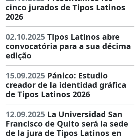
cinco jurados de Tipos Latinos
2026
02.10.2025
Tipos Latinos abre
convocatória para a sua décima
edição
15.09.2025
Pánico: Estudio
creador de la identidad gráfica
de Tipos Latinos 2026
12.09.2025
La Universidad San
Francisco de Quito será la sede
de la jura de Tipos Latinos en